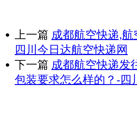
上一篇
成都航空快递,航
四川今日达航空快递网​
下一篇
成都航空快递发
包装要求怎么样的？-四
版权所有：四川当日达航
17039118号
电话：028-80513
四川当日达航空快递有限公司