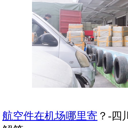
航空件在机场哪里寄
？-四