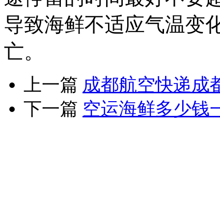
导致海鲜不适应气温变
亡。
上一篇
成都航空快递成
下一篇
空运海鲜多少钱
版权所有：四川当日达航
17039118号
电话：028-80513
四川当日达航空快递有限公司
网址：www.schkwl.com