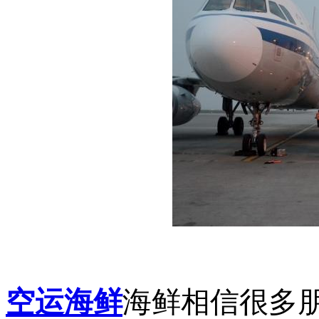
空运海鲜
海鲜相信很多